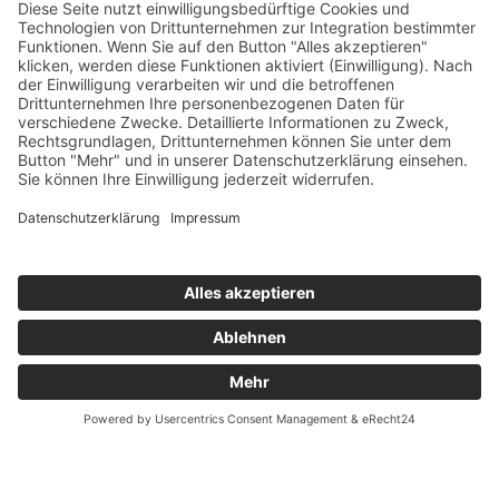
Zahnärzte Potsdam
Zahnarzt Suche
Notdienste Potsdam
Zahnarzt Notdienst
Wussten Sie schon?
Zahnarzt Lexikon
©2026 Zahnärzte Potsdam
Impressum
|
Datenschutzerklärung