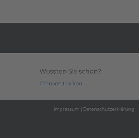
Wussten Sie schon?
Zahnarzt Lexikon
Impressum
|
Datenschutzerklärung