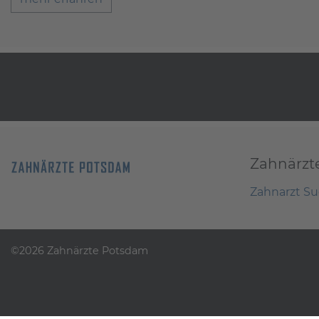
Zahnärzt
Zahnarzt S
©2026 Zahnärzte Potsdam