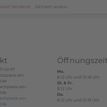
narzt Notdienst
Zahnarzt Lexikon
kt
Öffnungszei
71 00 97
Mo.
ztpraxis-am-
8-12 Uhr und 13-18 Uhr
l.de
Di. & Fr.
arztpraxis-am-
8-12 Uhr
l.de
Do.
arztpraxis-am-
8-12 Uhr und 13-19 Uhr
l.de