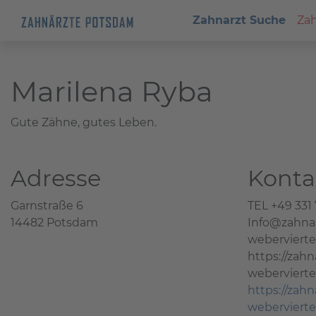
Zahnarzt Suche
Zah
Marilena Ryba
Gute Zähne, gutes Leben.
Adresse
Konta
Garnstraße 6
TEL +49 331 
14482 Potsdam
Info@zahnar
webervierte
https://zahn
webervierte
https://zahn
webervierte