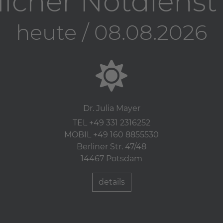
licher Notdiens
heute / 08.08.2026
Dr. Julia Mayer
TEL +49 331 2316252
MOBIL +49 160 8855530
Berliner Str. 47/48
14467 Potsdam
details