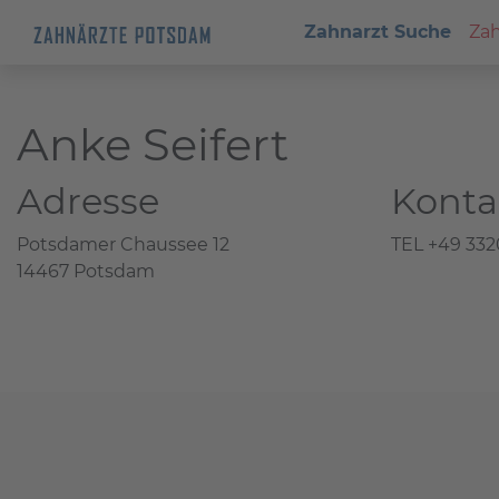
Zahnarzt Suche
Zah
Anke Seifert
Adresse
Konta
Potsdamer Chaussee 12
TEL +49 332
14467 Potsdam