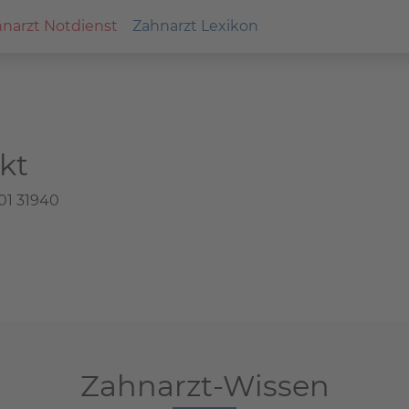
narzt Notdienst
Zahnarzt Lexikon
kt
01 31940
Zahnarzt-Wissen