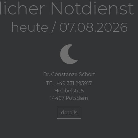
licher Notdiens
heute / 07.08.2026
Dr. Constanze Scholz
TEL +49 331 293917
Hebbelstr. 5
14467 Potsdam
details