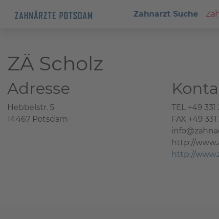
Zahnarzt Suche
Zah
ZÄ Scholz
Adresse
Konta
Hebbelstr. 5
TEL +49 331
14467 Potsdam
FAX +49 331
info@zahnae
http://www.
http://www.