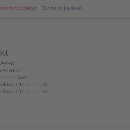
narzt Notdienst
Zahnarzt Lexikon
kt
 293917
 2805002
rzte-scholz.de
zahnaerzte-scholz.de
zahnaerzte-scholz.de