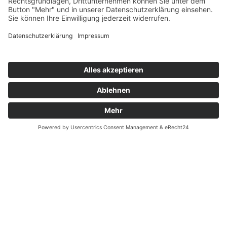
Zahnarzt Notdienst
Wussten Sie schon?
Zahnarzt Lexikon
©2026 Zahnärzte Potsdam
Impressum
|
Datenschutzerklärung