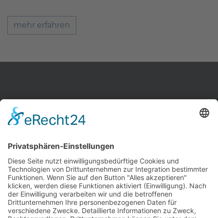
mehr erfahren
Zahnärzte Potsdam
Zahnarzt Suche
Notdienste Potsdam