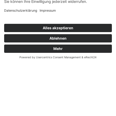
Notdienste Potsdam
Zahnarzt Notdienst
Wussten Sie schon?
Zahnarzt Lexikon
©2026 Zahnärzte Potsdam
Impressum
|
Datenschutzerklärung