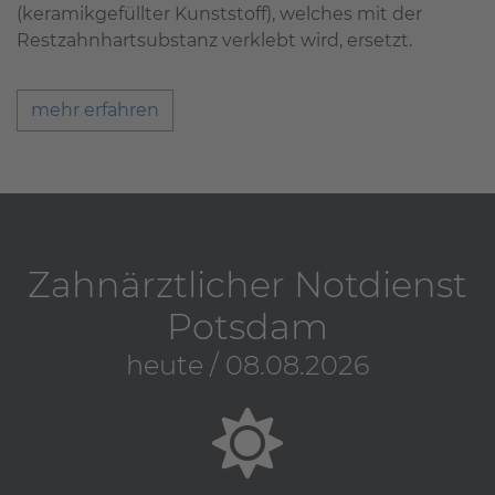
(keramikgefüllter Kunststoff), welches mit der
Restzahnhartsubstanz verklebt wird, ersetzt.
mehr erfahren
Zahnärztlicher Notdienst
Potsdam
heute / 08.08.2026