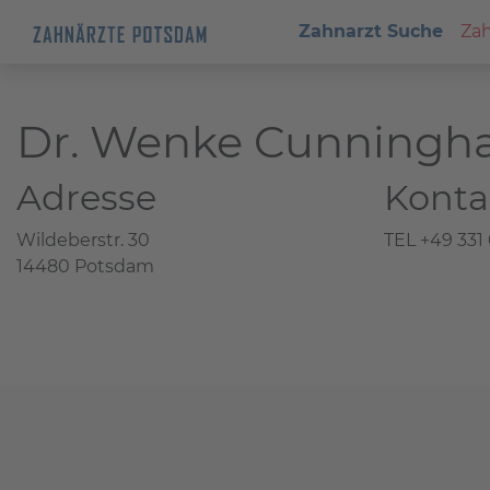
Zahnarzt Suche
Zah
Dr. Wenke Cunning
Adresse
Konta
Wildeberstr. 30
TEL +49 331
14480 Potsdam