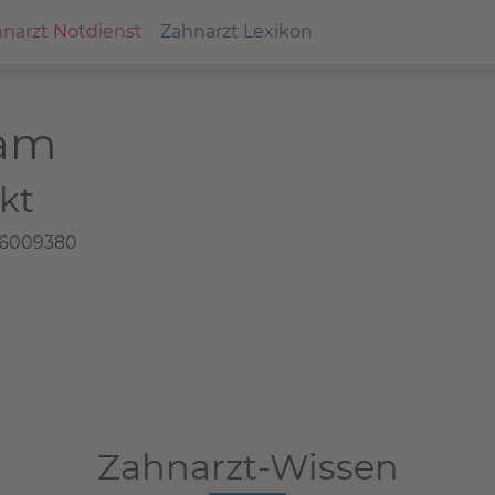
narzt Notdienst
Zahnarzt Lexikon
ham
kt
 6009380
Zahnarzt-Wissen