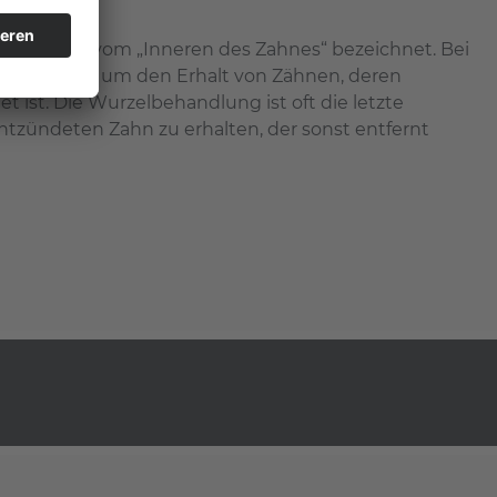
 die Lehre vom „Inneren des Zahnes“ bezeichnet. Bei
ng geht es um den Erhalt von Zähnen, deren
t ist. Die Wurzelbehandlung ist oft die letzte
entzündeten Zahn zu erhalten, der sonst entfernt