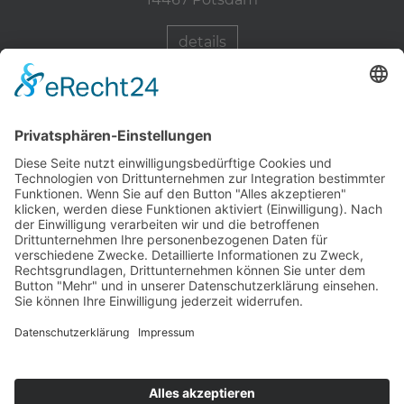
details
Zahnärzte Potsdam
Zahnarzt Suche
Notdienste Potsdam
Zahnarzt Notdienst
Wussten Sie schon?