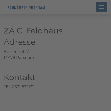
ZÄ C. Feldhaus
Adresse
Binsenhof 17
14478 Potsdam
Kontakt
TEL 0331 872132