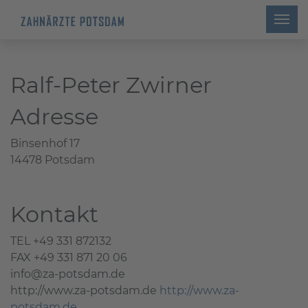
Ralf-Peter Zwirner
Adresse
Binsenhof 17
14478 Potsdam
Kontakt
TEL +49 331 872132
FAX +49 331 871 20 06
info@za-potsdam.de
http://www.za-potsdam.de
http://www.za-
potsdam.de