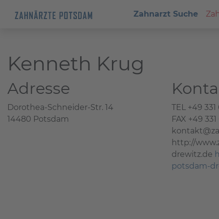
Zahnarzt Suche
Zah
Kenneth Krug
Adresse
Konta
Dorothea-Schneider-Str. 14
TEL +49 331
14480 Potsdam
FAX +49 331
kontakt@za
http://www
drewitz.de
h
potsdam-dr