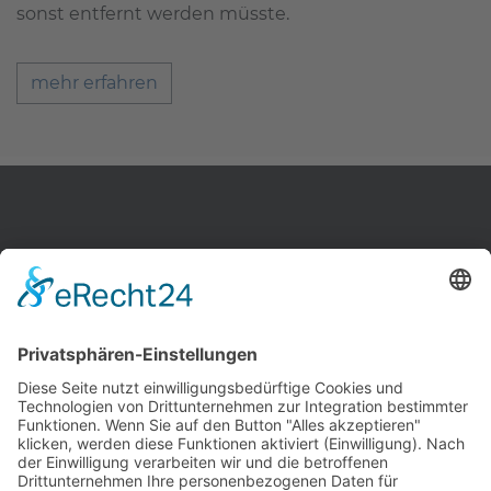
sonst entfernt werden müsste.
mehr erfahren
Zahnärzte Potsdam
Zahnarzt Suche