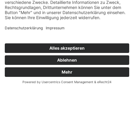
Notdienste Potsdam
Zahnarzt Notdienst
Wussten Sie schon?
Zahnarzt Lexikon
©2026 Zahnärzte Potsdam
Impressum
|
Datenschutzerklärung