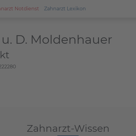
narzt Notdienst
Zahnarzt Lexikon
 u. D. Moldenhauer
kt
8222280
Zahnarzt-Wissen