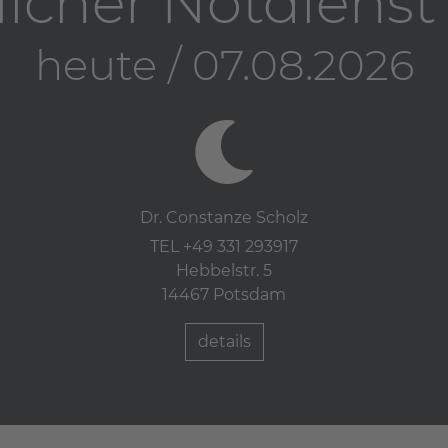
licher Notdiens
heute / 07.08.2026
Dr. Constanze Scholz
TEL +49 331 293917
Hebbelstr. 5
14467 Potsdam
details