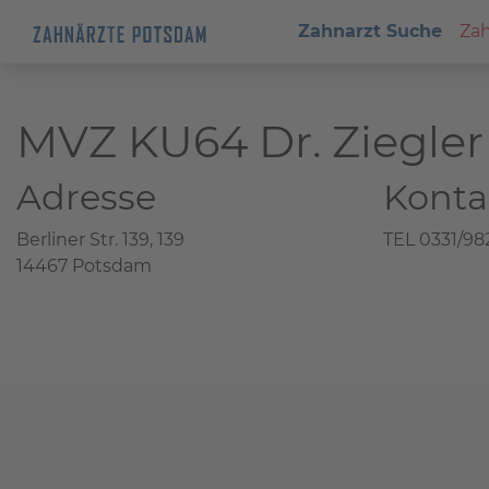
Zahnarzt Suche
Zah
MVZ KU64 Dr. Ziegler
Adresse
Konta
Berliner Str. 139, 139
TEL 0331/9
14467 Potsdam