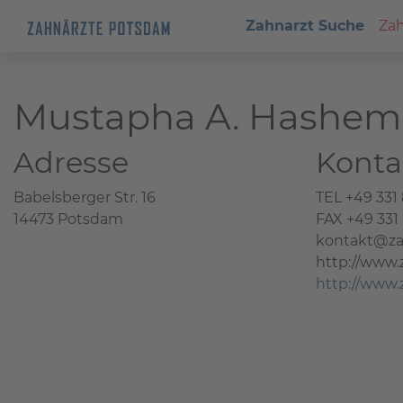
Zahnarzt Suche
Zah
Mustapha A. Hashem
Adresse
Konta
Babelsberger Str. 16
TEL +49 331
14473 Potsdam
FAX +49 331
kontakt@z
http://www
http://www