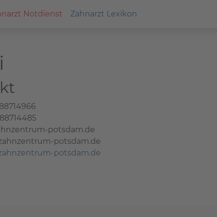
narzt Notdienst
Zahnarzt Lexikon
i
kt
 88714966
 88714485
ahnzentrum-potsdam.de
.zahnzentrum-potsdam.de
.zahnzentrum-potsdam.de