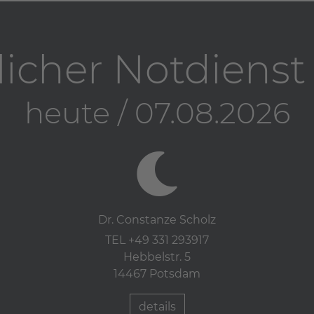
licher Notdiens
heute / 07.08.2026
Dr. Constanze Scholz
TEL +49 331 293917
Hebbelstr. 5
14467 Potsdam
details