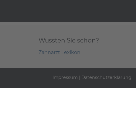
Wussten Sie schon?
Zahnarzt Lexikon
Impressum
|
Datenschutzerklärung