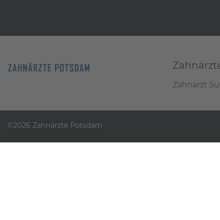
Zahnärzt
Zahnarzt S
©2026 Zahnärzte Potsdam