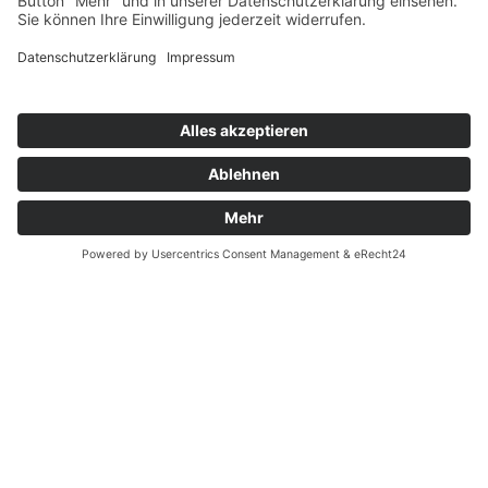
Notdienste Potsdam
Zahnarzt Notdienst
Wussten Sie schon?
Zahnarzt Lexikon
©2026 Zahnärzte Potsdam
Impressum
|
Datenschutzerklärung