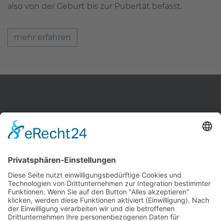
also von der Geburt bis zur Pubertät befasst.
mehr erfahren
Zahnärzte Potsdam
Zahnarzt Suche