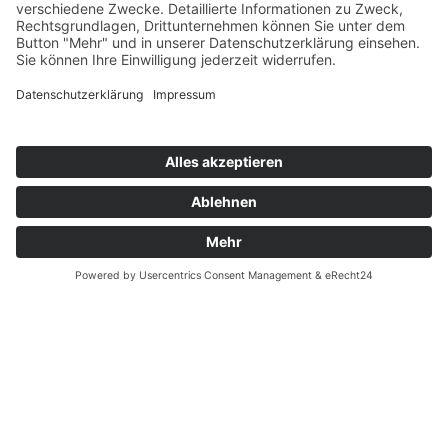
Notdienste Potsdam
Zahnarzt Notdienst
Wussten Sie schon?
Zahnarzt Lexikon
©2026 Zahnärzte Potsdam
Impressum
|
Datenschutzerklärung