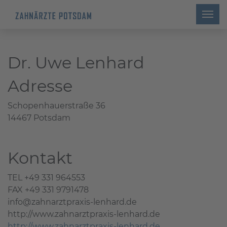
Dr. Uwe Lenhard
Adresse
Schopenhauerstraße 36
14467 Potsdam
Kontakt
TEL +49 331 964553
FAX +49 331 9791478
info@zahnarztpraxis-lenhard.de
http://www.zahnarztpraxis-lenhard.de
http://www.zahnarztpraxis-lenhard.de