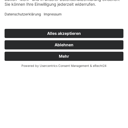
Zahnarzt Notdienst
Wussten Sie schon?
Zahnarzt Lexikon
©2026 Zahnärzte Potsdam
Impressum
|
Datenschutzerklärung