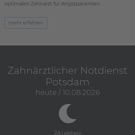
optimalen Zahnarzt für Angstpatienten.
mehr erfahren
Zahnärztlicher Notdienst
Potsdam
heute / 10.08.2026
ZÄ Lebherz