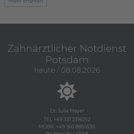
mehr erfahren
Zahnärztlicher Notdienst
Potsdam
heute / 08.08.2026
Dr. Julia Mayer
TEL +49 331 2316252
MOBIL +49 160 8855530
Berliner Str. 47/48