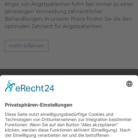
Angst von Angstpatienten führt fast immer zu einer
jahrelangen Vermeidung zahnärztlicher
Behandlungen. In unserer Praxis finden Sie die den
optimalen Zahnarzt für Angstpatienten.
mehr erfahren