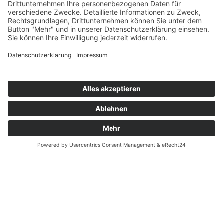
Zahnärzte Potsdam
Zahnarzt Suche
Notdienste Potsdam
Zahnarzt Notdienst
Wussten Sie schon?
Zahnarzt Lexikon
©2026 Zahnärzte Potsdam
Impressum
|
Datenschutzerklärung