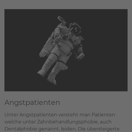
Angstpatienten
Unter Angstpatienten versteht man Patienten
welche unter Zahnbehandlungsphobie, auch
Dentalphobie genannt, leiden. Die übersteigerte