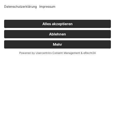
Wussten Sie schon?
Zahnarzt Lexikon
©2026 Zahnärzte Potsdam
Impressum
|
Datenschutzerklärung