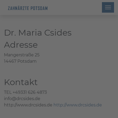
Dr. Maria Csides
Adresse
Mangerstraße 25
14467 Potsdam
Kontakt
TEL +49331 626 4873
info@drcsides.de
http://www.drcsides.de
http://www.drcsides.de