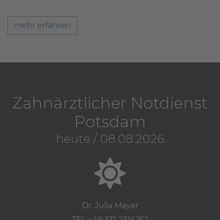
mehr erfahren
Zahnärztlicher Notdienst
Potsdam
heute / 08.08.2026
Dr. Julia Mayer
TEL +49 331 2316252