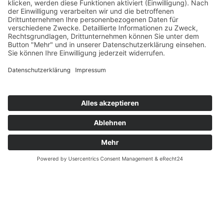
Zahnarzt Suche
Notdienste Potsdam
Zahnarzt Notdienst
Wussten Sie schon?
Zahnarzt Lexikon
©2026 Zahnärzte Potsdam
Impressum
|
Datenschutzerklärung