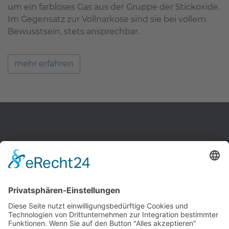
um ein farbloses Gas aus der Gruppe der Stickoxide.
Im Gegensatz zur Vollnarkose sind sie bei vollem
Bewusstsein, stets ansprechbar.
mehr erfahren
Zahnärzte Potsdam