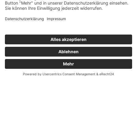
Zahnarzt Suche
Notdienste Potsdam
Zahnarzt Notdienst
Wussten Sie schon?
Zahnarzt Lexikon
©2026 Zahnärzte Potsdam
Impressum
|
Datenschutzerklärung