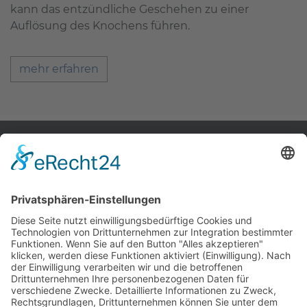
kann das entzündliche Geschehen zu einer
Auflösung des Knochens führen.
mehr erfahren
Zahnärzte Potsdam