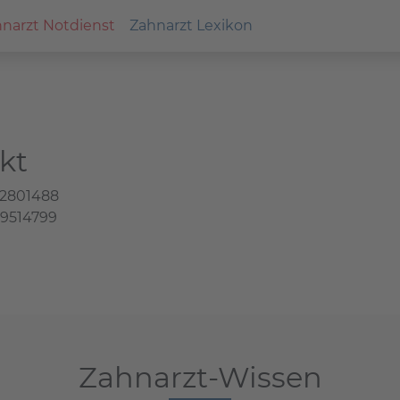
narzt Notdienst
Zahnarzt Lexikon
kt
 2801488
 9514799
Zahnarzt-Wissen