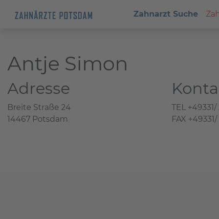
Zahnarzt Suche
Zah
Antje Simon
Adresse
Konta
Breite Straße 24
TEL +49331/
14467 Potsdam
FAX +49331/