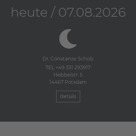
heute / 07.08.2026
Dr. Constanze Scholz
TEL +49 331 293917
Hebbelstr. 5
14467 Potsdam
details