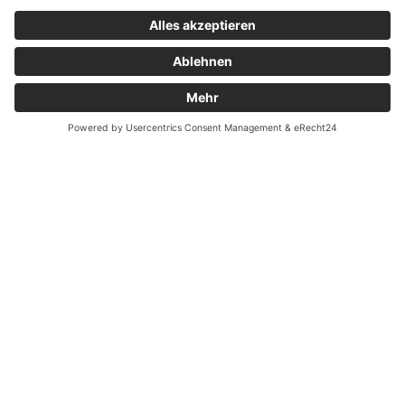
Wussten Sie schon?
Zahnarzt Lexikon
©2026 Zahnärzte Potsdam
Impressum
|
Datenschutzerklärung