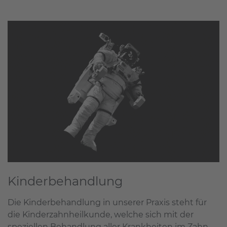
Kinderbehandlung
Die Kinderbehandlung in unserer Praxis steht für
die Kinderzahnheilkunde, welche sich mit der
speziellen Behandlung aller Krankheiten im Zahn-,