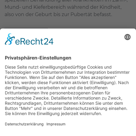
Mund- und Kieferbereich während der Kindheit,
also von der Geburt bis zur Pubertät befasst.
mehr erfahren
Zahnärzte Potsdam
Zahnarzt Suche
Notdienste Potsdam
Zahnarzt Notdienst