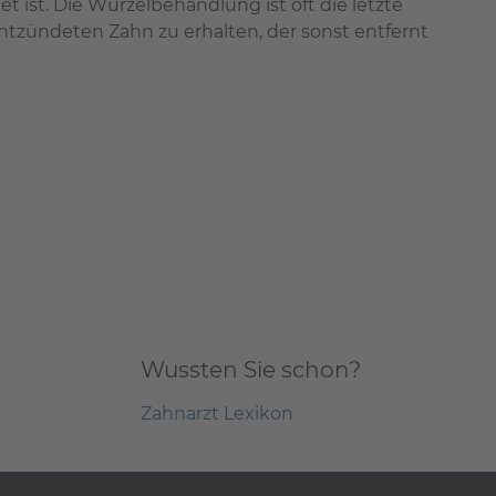
t ist. Die Wurzelbehandlung ist oft die letzte
entzündeten Zahn zu erhalten, der sonst entfernt
Wussten Sie schon?
Zahnarzt Lexikon