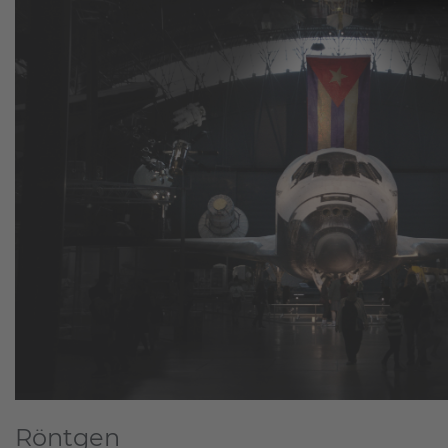
Röntgen