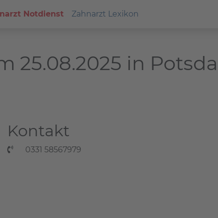
narzt Notdienst
Zahnarzt Lexikon
m 25.08.2025 in Potsd
Kontakt
0331 58567979