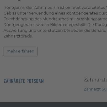
Röntgen in der Zahnmedizin ist ein weit verbreitetes
Gebiss unter Verwendung eines Röntgengerätes durch
Durchdringung des Mundraumes mit strahlungsarme
Röntgengerätes wird in Bildern dargestellt. Die Rönt
Auswertung und unterstützen bei Bedarf die Behandl
Zahnarztpraxis.
mehr erfahren
Zahnärzt
Zahnarzt S