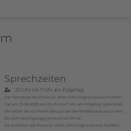
am
Sprechzeiten
20 Uhr bis 7 Uhr am Folgetag
Der Notdienst der Praxis Dr. stom.(UP) Dragna Sarovic Puhfahl
hat am 25.08.2025 von 20 Uhr bis 7 Uhr am Folgetag Sprechzeit.
Wir bitten Sie vor Ihrem Besuch bei der Notfallpraxis anzurufen,
da nicht durchgängig jemand vor Ort ist.
Sie erreichen die Praxis Dr. stom.(UP) Dragna Sarovic Puhfahl