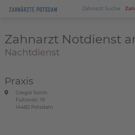
Zahnarzt Suche
Zah
Zahnarzt Notdienst a
Nachtdienst
Praxis
Gregor Sonin
Fultonstr. 19
14482 Potsdam