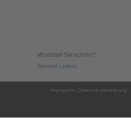
Wussten Sie schon?
Zahnarzt Lexikon
Impressum
|
Datenschutzerklärung