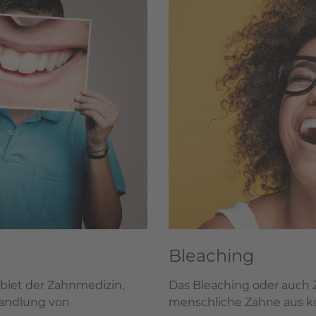
Bleaching
ebiet der Zahnmedizin,
Das Bleaching oder auch 
handlung von
menschliche Zähne aus k