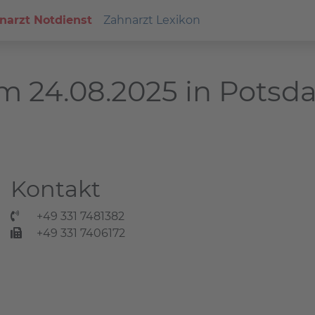
narzt Notdienst
Zahnarzt Lexikon
m 24.08.2025 in Pots
Kontakt
+49 331 7481382
+49 331 7406172