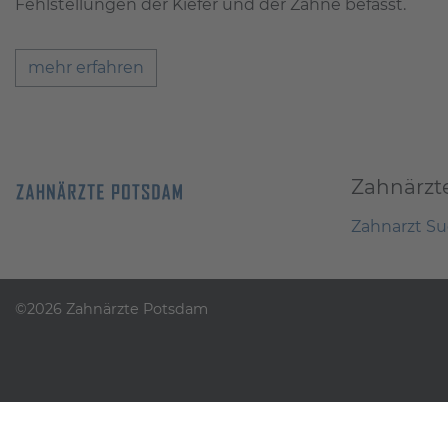
Fehlstellungen der Kiefer und der Zähne befasst.
mehr erfahren
Zahnärzt
Zahnarzt S
©2026 Zahnärzte Potsdam