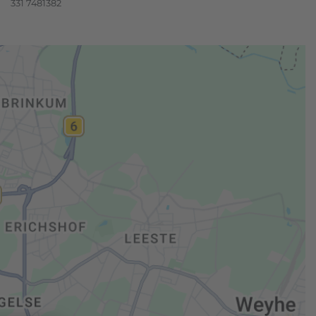
331 7481382