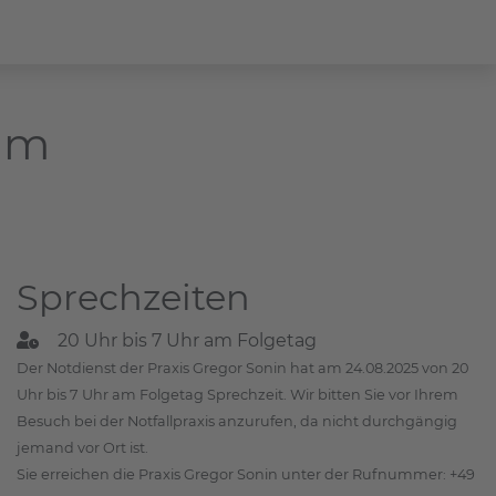
dam
Sprechzeiten
20 Uhr bis 7 Uhr am Folgetag
Der Notdienst der Praxis Gregor Sonin hat am 24.08.2025 von 20
Uhr bis 7 Uhr am Folgetag Sprechzeit. Wir bitten Sie vor Ihrem
Besuch bei der Notfallpraxis anzurufen, da nicht durchgängig
jemand vor Ort ist.
Sie erreichen die Praxis Gregor Sonin unter der Rufnummer: +49