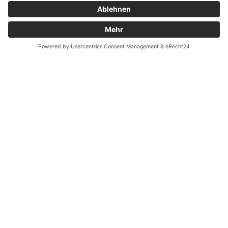
Zahnarzt Lexikon
©2026 Zahnärzte Potsdam
Impressum
|
Datenschutzerklärung