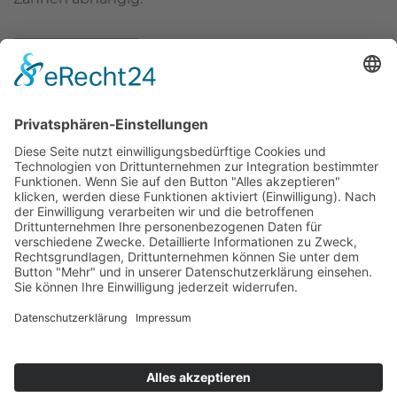
mehr erfahren
Zahnärzte Potsdam
Zahnarzt Suche
Notdienste Potsdam
Zahnarzt Notdienst
Wussten Sie schon?