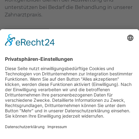
unterstützen bei Bedarf die Behandlung in unserer
Zahnarztpraxis.
mehr erfahren
Zahnärzte Potsdam
Zahnarzt Suche
Notdienste Potsdam
Zahnarzt Notdienst