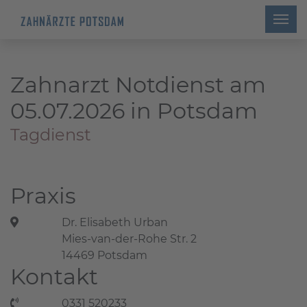
Zahnarzt Notdienst am
05.07.2026 in Potsdam
Tagdienst
Praxis
Dr. Elisabeth Urban
Mies-van-der-Rohe Str. 2
14469 Potsdam
Kontakt
0331 520233