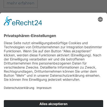
mehr erfahren
Zahnärzte Potsdam
Zahnarzt Suche
Notdienste Potsdam
Zahnarzt Notdienst
Wussten Sie schon?
Zahnarzt Lexikon