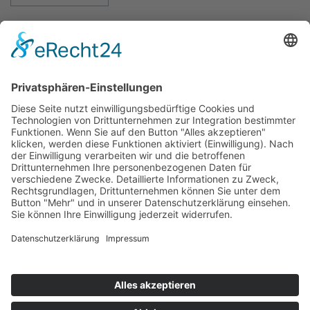
Zahnärzte Potsdam
Zahnarzt Suche
Notdienste Potsdam
Zahnarzt Notdienst
Wussten Sie schon?
Zahnarzt Lexikon