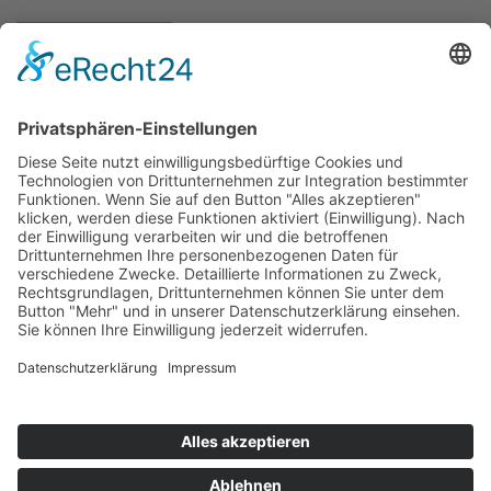
mehr erfahren
Zahnärzte Potsdam
Zahnarzt Suche
Notdienste Potsdam
Zahnarzt Notdienst
Wussten Sie schon?
Zahnarzt Lexikon