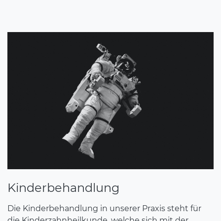
Kinderbehandlung
Die Kinderbehandlung in unserer Praxis steht für
die Kinderzahnheilkunde, welche sich mit der