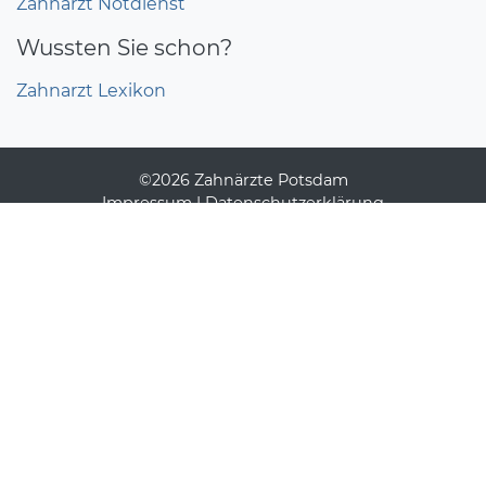
Zahnarzt Notdienst
Wussten Sie schon?
Zahnarzt Lexikon
©2026 Zahnärzte Potsdam
Impressum
|
Datenschutzerklärung