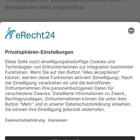
Bewusstsein, stets ansprechbar.
mehr erfahren
Zahnärzte Potsdam
Zahnarzt Suche
Notdienste Potsdam
Zahnarzt Notdienst
Wussten Sie schon?