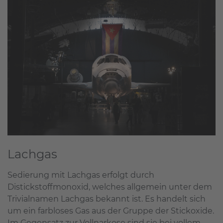
Lachgas
Sedierung mit Lachgas erfolgt durch
Distickstoffmonoxid, welches allgemein unter dem
Trivialnamen Lachgas bekannt ist. Es handelt sich
um ein farbloses Gas aus der Gruppe der Stickoxide.
Im Gegensatz zur Vollnarkose sind sie bei vollem