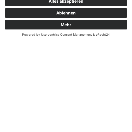
Zahnarzt Lexikon
©2026 Zahnärzte Potsdam
Impressum
|
Datenschutzerklärung