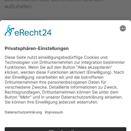
aufzuhellen.
mehr erfahren
Zahnärzte Potsdam
Zahnarzt Suche
Notdienste Potsdam
Zahnarzt Notdienst
Wussten Sie schon?