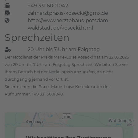
+49 331 6001042
zahnarztpraxis-kosecki@gmx.de
http://www.aerztehaus-potsdam-
waldstadt.de/kosecki.html
Sprechzeiten
20 Uhr bis 7 Uhr am Folgetag
Der Notdienst der Praxis Marie-Luise Kosecki hat am 22.05.2026
von 20 Uhr bis 7 Uhr am Folgetag Sprechzeit. Wir bitten Sie vor
Ihrem Besuch bei der Notfallpraxis anzurufen, da nicht
durchgängig jemand vor Ort ist.
Sie erreichen die Praxis Marie-Luise Kosecki unter der
Rufnummer: +49 331 6001040
Wir benötigen Ihre Zustimmung,