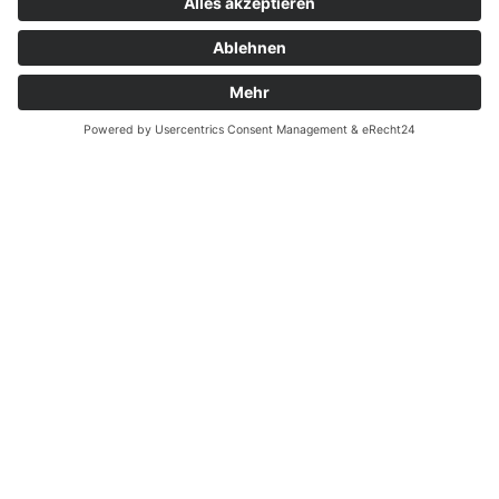
Zahnarzt Lexikon
©2026 Zahnärzte Potsdam
Impressum
|
Datenschutzerklärung