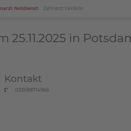
narzt Notdienst
Zahnarzt Lexikon
m 25.11.2025 in Potsda
Kontakt
0331/88714966