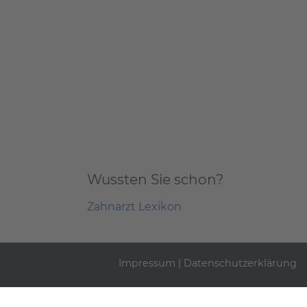
Wussten Sie schon?
Zahnarzt Lexikon
Impressum
|
Datenschutzerklärung