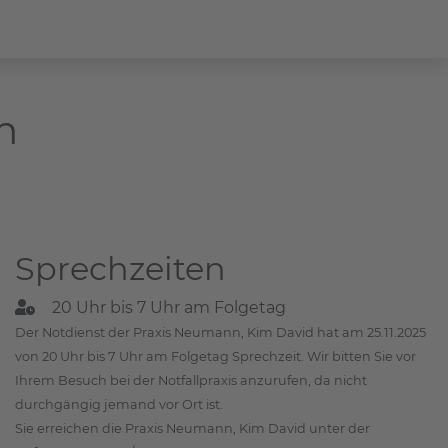
m
Sprechzeiten
20 Uhr bis 7 Uhr am Folgetag
Der Notdienst der Praxis Neumann, Kim David hat am 25.11.2025
von 20 Uhr bis 7 Uhr am Folgetag Sprechzeit. Wir bitten Sie vor
Ihrem Besuch bei der Notfallpraxis anzurufen, da nicht
durchgängig jemand vor Ort ist.
Sie erreichen die Praxis Neumann, Kim David unter der