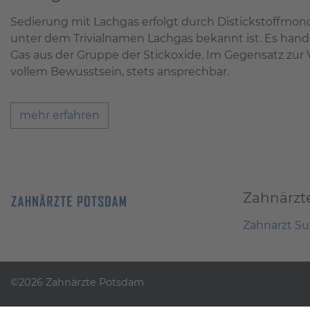
Sedierung mit Lachgas erfolgt durch Distickstoffmon
unter dem Trivialnamen Lachgas bekannt ist. Es hande
Gas aus der Gruppe der Stickoxide. Im Gegensatz zur V
vollem Bewusstsein, stets ansprechbar.
mehr erfahren
Zahnärzt
Zahnarzt S
©2026 Zahnärzte Potsdam