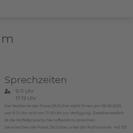
dam
Sprechzeiten
9-11 Uhr
17-19 Uhr
Der Notdienst der Praxis ZÄ Eicher steht Ihnen am 08.06.2025
von 9-11 Uhr und von 17-19 Uhr zur Verfügung. Zwischenzeitlich
ist die Notfallpraxis für Sie rufbereit zu erreichen.
Sie erreichen die Praxis ZÄ Eicher unter der Rufnummer: +49 331