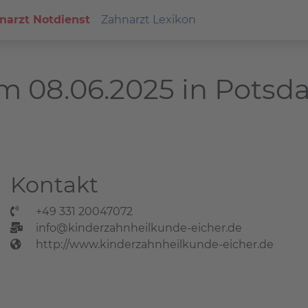
narzt Notdienst
Zahnarzt Lexikon
m 08.06.2025 in Pots
Kontakt
+49 331 20047072
info@kinderzahnheilkunde-eicher.de
http://www.kinderzahnheilkunde-eicher.de