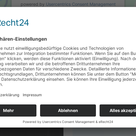
powered by
Usercentrics Consent Management
Platform
&
eRecht24
Zahnarzt-Wissen