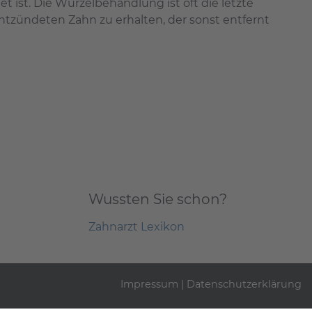
t ist. Die Wurzelbehandlung ist oft die letzte
entzündeten Zahn zu erhalten, der sonst entfernt
Wussten Sie schon?
Zahnarzt Lexikon
Impressum
|
Datenschutzerklärung