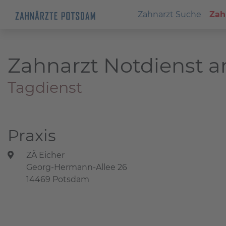
Zahnarzt Suche
Zah
Zahnarzt Notdienst a
Tagdienst
Praxis
ZÄ Eicher
Georg-Hermann-Allee 26
14469 Potsdam