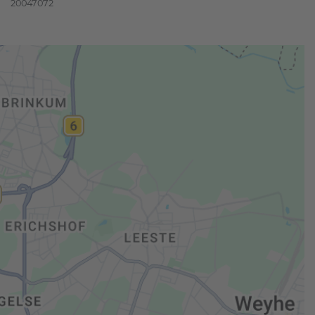
20047072